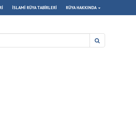
Rİ
İSLAMİ RÜYA TABİRLERİ
RÜYA HAKKINDA