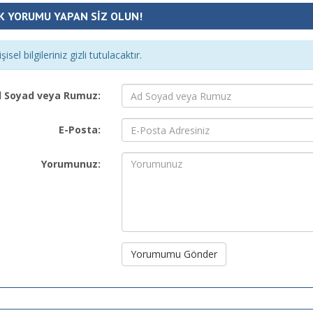
K YORUMU YAPAN SİZ OLUN!
şisel bilgileriniz gizli tutulacaktır.
 Soyad veya Rumuz:
E-Posta:
Yorumunuz:
Yorumumu Gönder