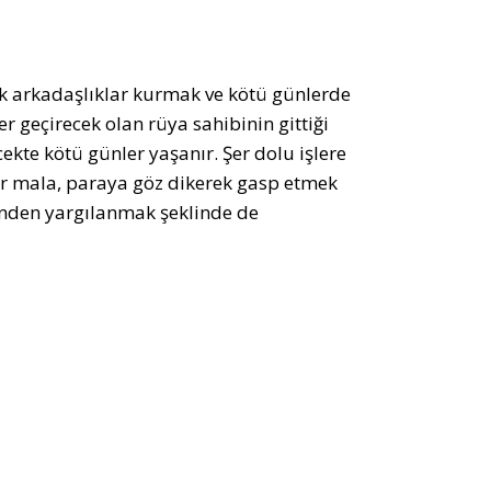
ek arkadaşlıklar kurmak ve kötü günlerde
 geçirecek olan rüya sahibinin gittiği
ekte kötü günler yaşanır. Şer dolu işlere
ir mala, paraya göz dikerek gasp etmek
zünden yargılanmak şeklinde de