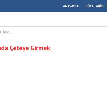
ANASAYFA
RÜYA TABİRLE
da Çeteye Girmek