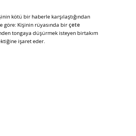
şinin kötü bir haberle karşılaştığından
e göre: Kişinin rüyasında bir
çete
nden tongaya düşürmek isteyen birtakım
tiğine işaret eder.