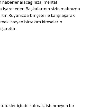
n haberler alacağınıza, mental
işaret eder. Başkalarının sizin malınızda
tir. Rüyanızda bir çete ile karşılaşarak
ek isteyen birtakım kimselerin
şarettir.
 kötülükler içinde kalmak, istenmeyen bir