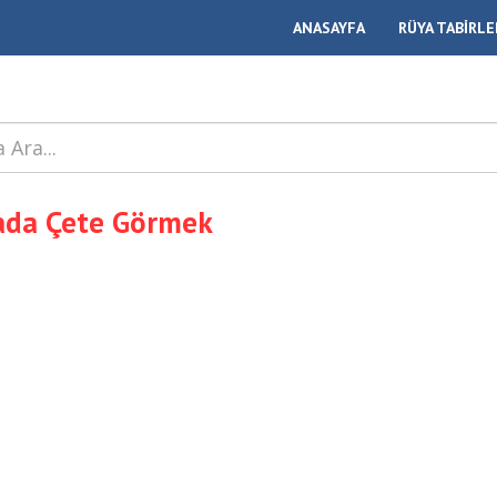
ANASAYFA
RÜYA TABİRLE
ada Çete Görmek