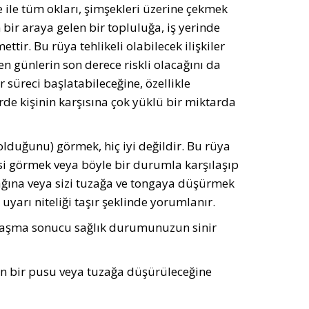
ile tüm okları, şimşekleri üzerine çekmek
 bir araya gelen bir topluluğa, iş yerinde
ir. Bu rüya tehlikeli olabilecek ilişkiler
n günlerin son derece riskli olacağını da
 süreci başlatabileceğine, özellikle
e kişinin karşısına çok yüklü bir miktarda
olduğunu) görmek, hiç iyi değildir. Bu rüya
si görmek veya böyle bir durumla karşılaşıp
ğına ve­ya sizi tuzağa ve tongaya düşürmek
uyarı nite­liği taşır şeklinde yorumlanır.
rşılaşma sonucu sağlık durumunuzun sinir
n bir pusu veya tuzağa düşürüleceğine