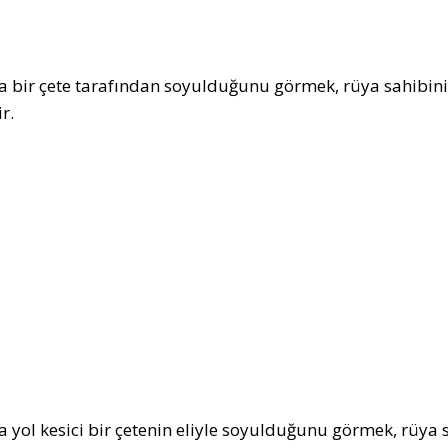
 bir çete tarafından soyulduğunu görmek, rüya sahibini
ir.
 yol kesici bir çetenin eliyle soyulduğunu görmek, rüya s