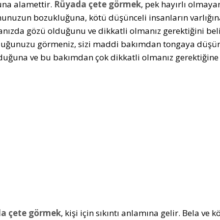
na alamettir.
Rüyada çete görmek
, pek hayırlı olmaya
nuzun bozukluğuna, kötü düşünceli insanların varlığına 
anızda gözü olduğunu ve dikkatli olmanız gerektiğini belir
uğunuzu görmeniz, sizi maddi bakımdan tongaya düşürm
uğuna ve bu bakımdan çok dikkatli olmanız gerektiğine i
a çete görmek
, kişi için sıkıntı anlamına gelir. Bela ve