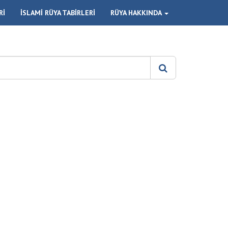
Rİ
İSLAMİ RÜYA TABİRLERİ
RÜYA HAKKINDA