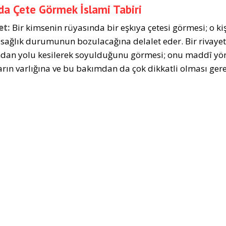
a Çete Görmek İslami Tabiri
et:
Bir kimsenin rüyasında bir eşkıya çetesi görmesi; o ki
 sağlık durumunun bozulacağına delalet eder. Bir rivayet
ndan yolu kesilerek soyulduğunu görmesi; onu maddî yö
arın varlığına ve bu bakımdan da çok dikkatli olması gerek