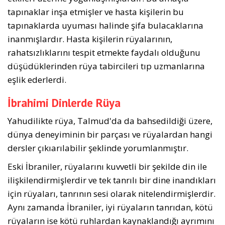
tapınaklar inşa etmişler ve hasta kişilerin bu
tapınaklarda uyuması halinde şifa bulacaklarına
inanmışlardır. Hasta kişilerin rüyalarının,
rahatsızlıklarını tespit etmekte faydalı olduğunu
düşüdüklerinden rüya tabircileri tıp uzmanlarına
eşlik ederlerdi.
İbrahimi Dinlerde Rüya
Yahudilikte rüya, Talmud'da da bahsedildiği üzere,
dünya deneyiminin bir parçası ve rüyalardan hangi
dersler çıkıarılabilir şeklinde yorumlanmıştır.
Eski İbraniler, rüyalarını kuvvetli bir şekilde din ile
ilişkilendirmişlerdir ve tek tanrılı bir dine inandıkları
için rüyaları, tanrının sesi olarak nitelendirmişlerdir.
Aynı zamanda İbraniler, iyi rüyaların tanrıdan, kötü
rüyaların ise kötü ruhlardan kaynaklandığı ayrımını