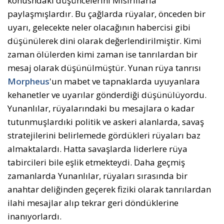
konusndaki düşüncelerini Mısırlılarla
paylaşmışlardır. Bu çağlarda rüyalar, önceden bir
uyarı, gelecekte neler olacağının habercisi gibi
düşünülerek dini olarak değerlendirilmiştir. Kimi
zaman ölülerden kimi zaman ise tanrılardan bir
mesaj olarak düşünülmüştür. Yunan rüya tanrısı
Morpheus
'un mabet ve tapnaklarda uyuyanlara
kehanetler ve uyarılar gönderdiği düşünülüyordu.
Yunanlılar, rüyalarındaki bu mesajlara o kadar
tutunmuşlardıki politik ve askeri alanlarda, savaş
stratejilerini belirlemede gördükleri rüyaları baz
almaktalardı. Hatta savaşlarda liderlere rüya
tabircileri bile eşlik etmekteydi. Daha geçmiş
zamanlarda Yunanlılar, rüyaları sırasında bir
anahtar deliğinden geçerek fiziki olarak tanrılardan
ilahi mesajlar alıp tekrar geri döndüklerine
inanıyorlardı.