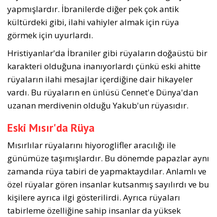
yapmışlardır. İbranilerde diğer pek çok antik
kültürdeki gibi, ilahi vahiyler almak için rüya
görmek için uyurlardı.
Hristiyanlar'da İbraniler gibi rüyaların doğaüstü bir
karakteri olduğuna inanıyorlardı çünkü eski ahitte
rüyaların ilahi mesajlar içerdiğine dair hikayeler
vardı. Bu rüyaların en ünlüsü Cennet'e Dünya'dan
uzanan merdivenin olduğu Yakub'un rüyasıdır.
Eski Mısır'da Rüya
Mısırlılar rüyalarını hiyoroglifler aracılığı ile
günümüze taşımışlardır. Bu dönemde papazlar aynı
zamanda rüya tabiri de yapmaktaydılar. Anlamlı ve
özel rüyalar gören insanlar kutsanmış sayılırdı ve bu
kişilere ayrıca ilgi gösterilirdi. Ayrıca rüyaları
tabirleme özelliğine sahip insanlar da yüksek