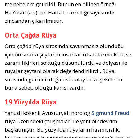
mertebelere getirildi. Bunun en bilinen örneği
Hz.Yusuf (a.s)'dır. Hatta bu özelliği sayesinde
zindandan çıkarılmıştır.
Orta Çağda Rüya
Orta çağda rüya sırasında savunmasız olunduğu
için bu sırada şeytanın insanların kafalarına kötü ve
zararlı fikirleri soktuğu düşünülürdü ve dolyası ile
rüyalar şeytani olarak değerlendirilirdi. Rüya
sırasında görülen doğa üstü olaylar ve şekillerin
buna sebep olduğu kanısı vardır.
19.Yüzyılda Rüya
Yahudi kökenli Avusturyalı nörolog
Sigmund Freud
rüya üzerindeki çalışmaları ile yeni bir devrim
başlatmıştır. Bu yüzyılda rüyaların hazımsızlık,
huzursuzluk gibi sebeplerden orataya çıktığı görüşü