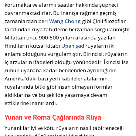
korumakta ve alarmlı saatler hakkında şüpheci
davranmaktadırlar. Bu inanışa rağmen geçmiş
zamanlardan beri
Wang Chong
gibi Çinli filozoflar
tarafından rüya tabirleme herzaman sorgulanmıştır.
Milattan önce 900-500 yılları arasında yazılan
Hintlilerin kutsal kitabı
Upanişad
rüyaların iki
anlamı olduğunu vurgulamıştır. Birincisi, rüyaların
iç arzuların ifadeleri olduğu yönündedir. İkincisi ise
ruhun uyanana kadar bendenden ayrılıdığıdır.
Amerika'daki bazı yerli kabileler atalarının
rüyalarında bitki gibi insan olmayan formlar
aldıklarına ve bu şekilde yaşamaya devam
ettiklerine inanırlardı.
Yunan ve Roma Çağlarında Rüya
Yunanlılar iyi ve kötü rüyaların nasıl tabirleneceği