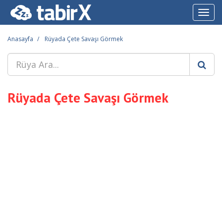
Toggl
navig
Anasayfa
Rüyada Çete Savaşı Görmek
Rüyada Çete Savaşı Görmek