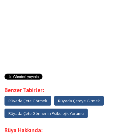
Benzer Tabirler:
Rüyada Çete Görmek
Rüyada Çeteye Girmek
Rüyada Çete Görmenin Psikolojik Yorumu
Rüya Hakkında: