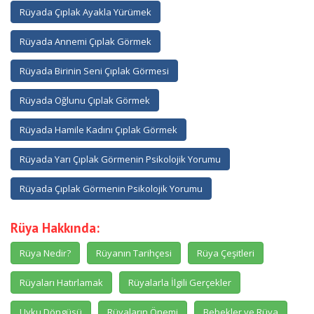
Rüyada Çıplak Ayakla Yürümek
Rüyada Annemi Çıplak Görmek
Rüyada Birinin Seni Çıplak Görmesi
Rüyada Oğlunu Çıplak Görmek
Rüyada Hamile Kadını Çıplak Görmek
Rüyada Yarı Çıplak Görmenin Psikolojik Yorumu
Rüyada Çıplak Görmenin Psikolojik Yorumu
Rüya Hakkında:
Rüya Nedir?
Rüyanın Tarihçesi
Rüya Çeşitleri
Rüyaları Hatırlamak
Rüyalarla İlgili Gerçekler
Uyku Döngüsü
Rüyaların Önemi
Bebekler ve Rüya