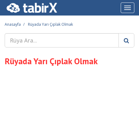
Toggl
navig
Anasayfa
Rüyada Yarı Çıplak Olmak
Rüyada Yarı Çıplak Olmak