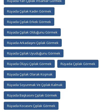
Rüyada Yarı Çıplak İnsanlar Görmek
Rüyada Çıplak Kadın Görmek
Rüyada Çıplak Erkek Görmek
Rüyada Çıplak Olduğunu Görmek
Rüyada Arkadaşını Çıplak Görmek
Rüyada Çıplak Uyuduğunu Görmek
Rüyada Ölüyü Çıplak Görmek
Rüyada Çıplak Görmek
Rüyada Çıplak Olarak Koşmak
Rüyada Soyunmak Ve Çıplak Kalmak
Rüyada Başkasını Çıplak Görmek
Rüyada Kocasını Çıplak Görmek