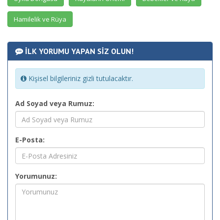
Hamilelik ve Rüya
İLK YORUMU YAPAN SİZ OLUN!
Kişisel bilgileriniz gizli tutulacaktır.
Ad Soyad veya Rumuz:
E-Posta:
Yorumunuz: