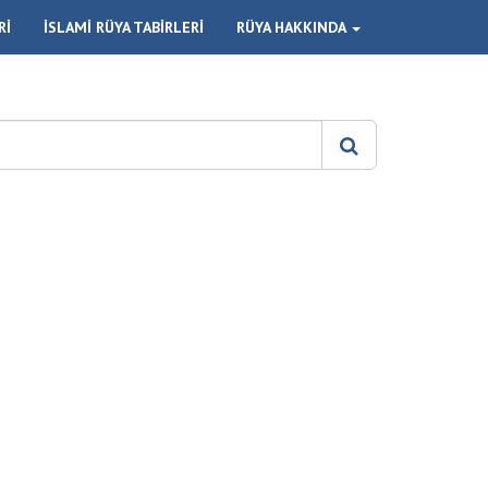
Rİ
İSLAMİ RÜYA TABİRLERİ
RÜYA HAKKINDA