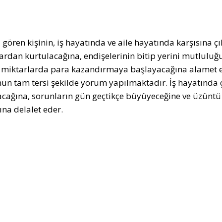
 gören kişinin, iş hayatında ve aile hayatında karşısına ç
ardan kurtulacağına, endişelerinin bitip yerini mutluluğu
miktarlarda para kazandırmaya başlayacağına alamet ed
n tam tersi şekilde yorum yapılmaktadır. İş hayatında
cağına, sorunların gün geçtikçe büyüyeceğine ve üzüntü 
ına delalet eder.