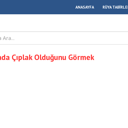
ANASAYFA
RÜYA TABİRLE
da Çıplak Olduğunu Görmek