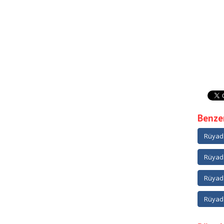
Benzer
Rüyada
Rüyad
Rüyada
Rüyada