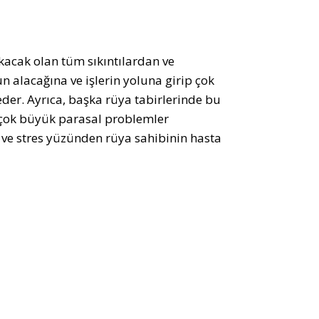
ıkacak olan tüm sıkıntılardan ve
n alacağına ve işlerin yoluna girip çok
er. Ayrıca, başka rüya tabirlerinde bu
 çok büyük parasal problemler
ve stres yüzünden rüya sahibinin hasta