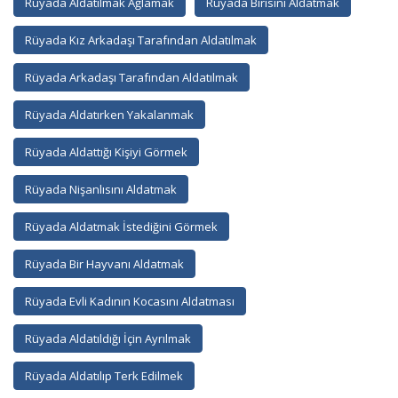
Rüyada Aldatılmak Ağlamak
Rüyada Birisini Aldatmak
Rüyada Kız Arkadaşı Tarafından Aldatılmak
Rüyada Arkadaşı Tarafından Aldatılmak
Rüyada Aldatırken Yakalanmak
Rüyada Aldattığı Kişiyi Görmek
Rüyada Nişanlısını Aldatmak
Rüyada Aldatmak İstediğini Görmek
Rüyada Bir Hayvanı Aldatmak
Rüyada Evli Kadının Kocasını Aldatması
Rüyada Aldatıldığı İçin Ayrılmak
Rüyada Aldatılıp Terk Edilmek