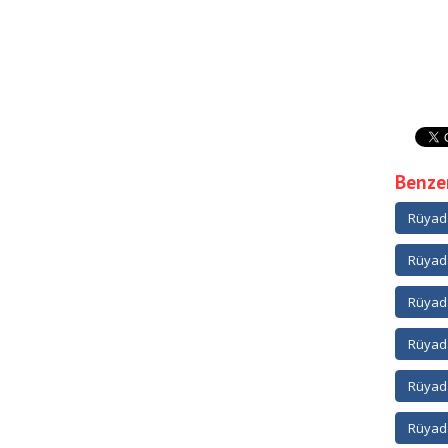
Benzer
Rüyad
Rüyad
Rüyada
Rüyada
Rüyada
Rüyada