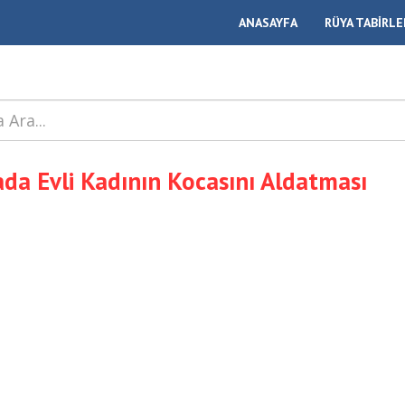
ANASAYFA
RÜYA TABİRLE
da Evli Kadının Kocasını Aldatması