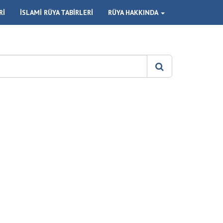
Rİ
İSLAMİ RÜYA TABİRLERİ
RÜYA HAKKINDA