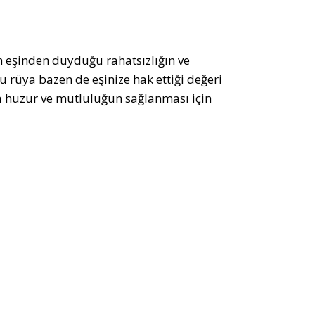
n eşinden duyduğu rahatsızlığın ve
u rüya bazen de eşinize hak ettiği değeri
nda huzur ve mutluluğun sağlanması için