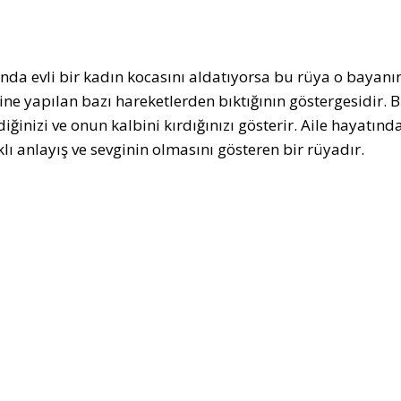
nda evli bir kadın kocasını aldatıyorsa bu rüya o bayanı
ine yapılan bazı hareketlerden bıktığının göstergesidir. B
iğinizi ve onun kalbini kırdığınızı gösterir. Aile hayatı
klı anlayış ve sevginin olmasını gösteren bir rüyadır.