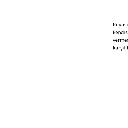
Rüyası
kendis
vermed
karşılı