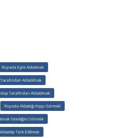
Rüyada Eşini Aldatmak
 Tarafından Aldatılmak
daşı Tarafından Aldatılmak
Rüyada Aldattığı Kişiyi Görmek
tmak İstediğini Görmek
ldatılıp Terk Edilmek