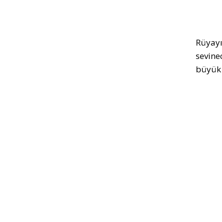
Rüyayı
sevine
büyük 