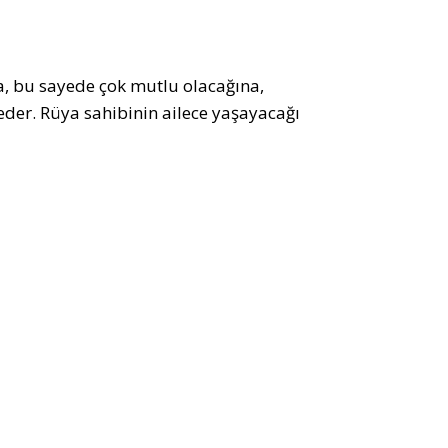
na, bu sayede çok mutlu olacağına,
eder. Rüya sahibinin ailece yaşayacağı