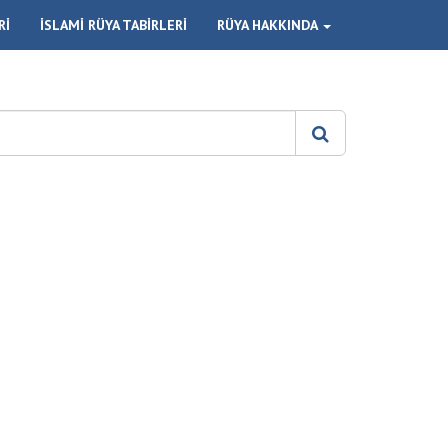
Rİ
İSLAMİ RÜYA TABİRLERİ
RÜYA HAKKINDA