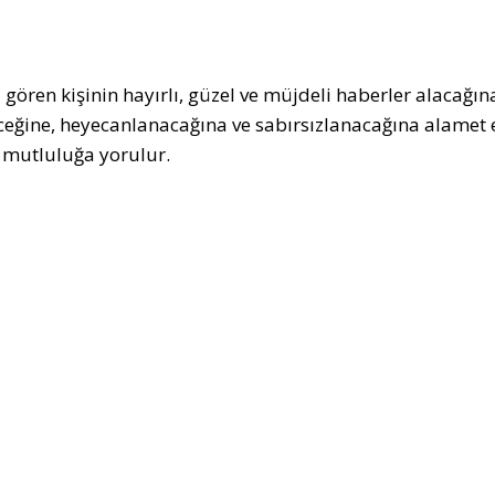
 gören kişinin hayırlı, güzel ve müjdeli haberler alacağı
ceğine, heyecanlanacağına ve sabırsızlanacağına alamet 
mutluluğa yorulur.