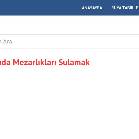
ANASAYFA
RÜYA TABİRLE
da Mezarlıkları Sulamak