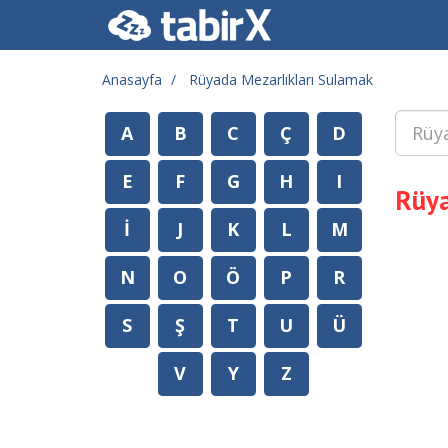
Anasayfa
Rüyada Mezarlıkları Sulamak
A
B
C
Ç
D
E
F
G
H
I
Rüya
İ
J
K
L
M
N
O
Ö
P
R
S
Ş
T
U
Ü
V
Y
Z