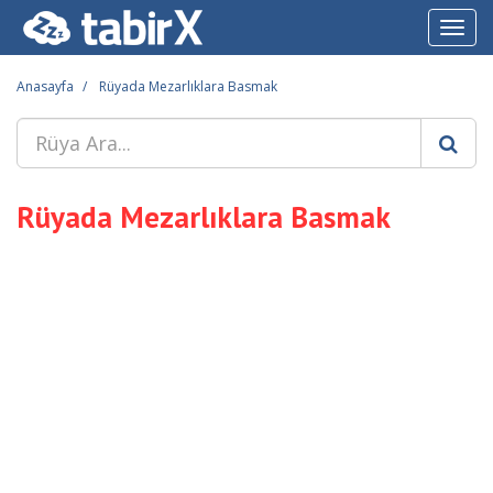
Toggl
navig
Anasayfa
Rüyada Mezarlıklara Basmak
Rüyada Mezarlıklara Basmak