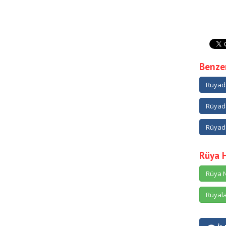
Benzer
Rüyad
Rüyad
Rüyada
Rüya 
Rüya N
Rüyala