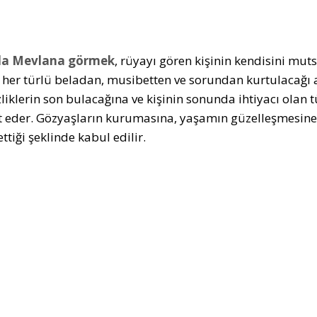
a Mevlana görmek
, rüyayı gören kişinin kendisini mut
 her türlü beladan, musibetten ve sorundan kurtulacağı 
zliklerin son bulacağına ve kişinin sonunda ihtiyacı ola
 eder. Gözyaşların kurumasına, yaşamın güzelleşmesine
ettiği şeklinde kabul edilir.