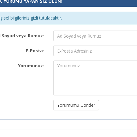
K YORUMU YAPAN SİZ OLUN!
şisel bilgileriniz gizli tutulacaktır.
 Soyad veya Rumuz:
E-Posta:
Yorumunuz:
Yorumumu Gönder