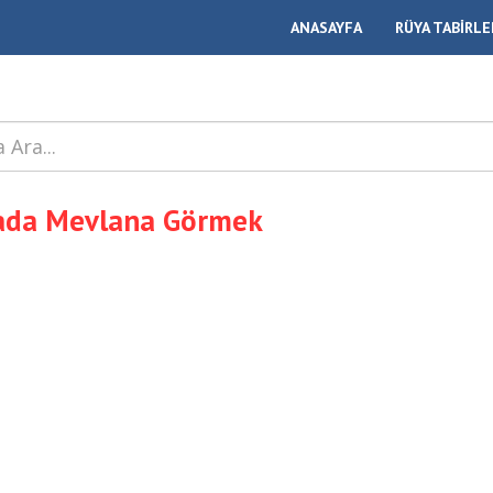
ANASAYFA
RÜYA TABİRLE
ada Mevlana Görmek