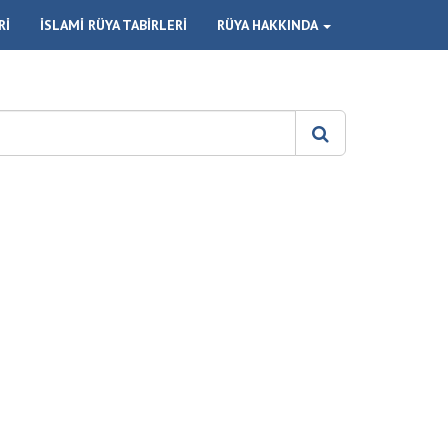
Rİ
İSLAMİ RÜYA TABİRLERİ
RÜYA HAKKINDA