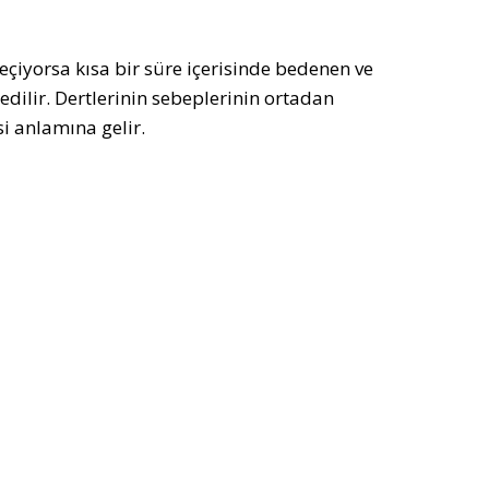
çiyorsa kısa bir süre içerisinde bedenen ve
dilir. Dertlerinin sebeplerinin ortadan
i anlamına gelir.