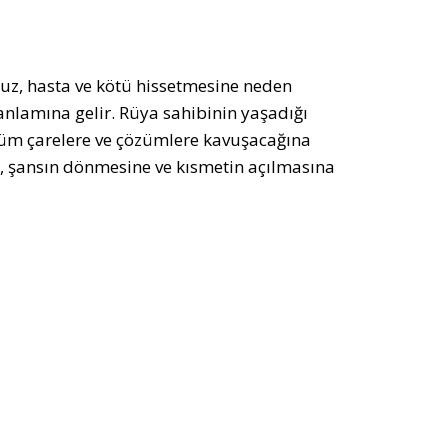
suz, hasta ve kötü hissetmesine neden
anlamına gelir. Rüya sahibinin yaşadığı
n tüm çarelere ve çözümlere kavuşacağına
, şansın dönmesine ve kısmetin açılmasına