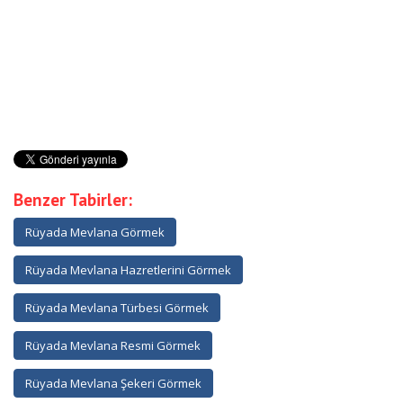
Benzer Tabirler:
Rüyada Mevlana Görmek
Rüyada Mevlana Hazretlerini Görmek
Rüyada Mevlana Türbesi Görmek
Rüyada Mevlana Resmi Görmek
Rüyada Mevlana Şekeri Görmek