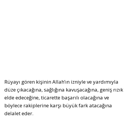
Rüyayı gören kişinin Allah’ın izniyle ve yardımıyla
düze çıkacağına, sağlığına kavuşacağına, geniş rızık
elde edeceğine, ticarette başarılı olacağına ve
böylece rakiplerine karşı büyük fark atacağına
delalet eder.