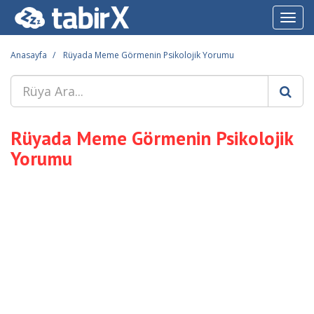
Toggl
navig
Anasayfa
Rüyada Meme Görmenin Psikolojik Yorumu
Rüyada Meme Görmenin Psikolojik
Yorumu