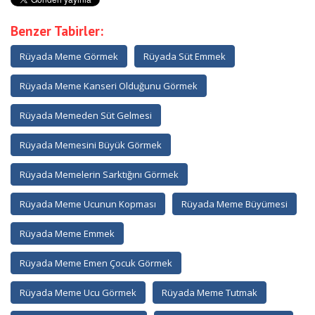
Benzer Tabirler:
Rüyada Meme Görmek
Rüyada Süt Emmek
Rüyada Meme Kanseri Olduğunu Görmek
Rüyada Memeden Süt Gelmesi
Rüyada Memesini Büyük Görmek
Rüyada Memelerin Sarktığını Görmek
Rüyada Meme Ucunun Kopması
Rüyada Meme Büyümesi
Rüyada Meme Emmek
Rüyada Meme Emen Çocuk Görmek
Rüyada Meme Ucu Görmek
Rüyada Meme Tutmak