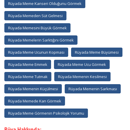
Rüyada Meme Kanseri Olduğunu Görmek
Rüyada Memeden Süt Gelmesi
Rüyada Memesini Büyük Görmek
Rüyada Memelerin Sarktığını Görmek
Rüyada Meme Ucunun Kopması
Rüyada Meme Büyümesi
Rüyada Meme Emmek
Rüyada Meme Ucu Görmek
Rüyada Meme Tutmak
Rüyada Memenin Kesilmesi
Rüyada Memenin Küçülmesi
Rüyada Memenin Sarkması
Rüyada Memede Kan Görmek
Rüyada Meme Görmenin Psikolojik Yorumu
Rüya Hakkında: