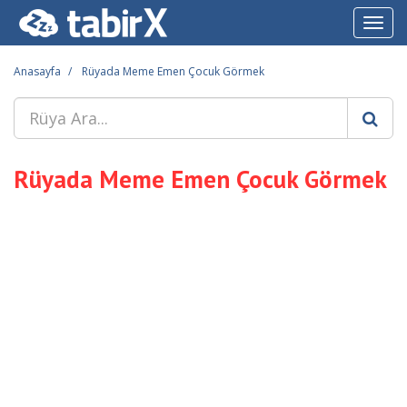
Toggl
navig
Anasayfa
Rüyada Meme Emen Çocuk Görmek
Rüyada Meme Emen Çocuk Görmek