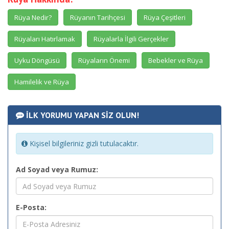
Rüya Nedir?
Rüyanın Tarihçesi
Rüya Çeşitleri
Rüyaları Hatırlamak
Rüyalarla İlgili Gerçekler
Uyku Döngüsü
Rüyaların Önemi
Bebekler ve Rüya
Hamilelik ve Rüya
İLK YORUMU YAPAN SİZ OLUN!
Kişisel bilgileriniz gizli tutulacaktır.
Ad Soyad veya Rumuz:
E-Posta: