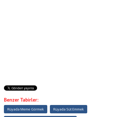
Benzer Tabirler:
Rüyada Meme Görmek
Rüyada Süt Emmek