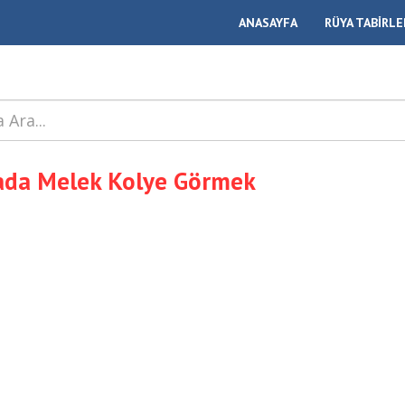
ANASAYFA
RÜYA TABİRLE
ada Melek Kolye Görmek