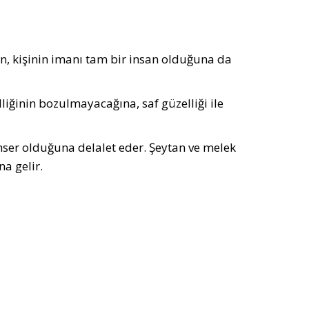
, kişinin imanı tam bir insan olduğuna da
liğinin bozulmayacağına, saf güzelliği ile
ümser olduğuna delalet eder. Şeytan ve melek
a gelir.