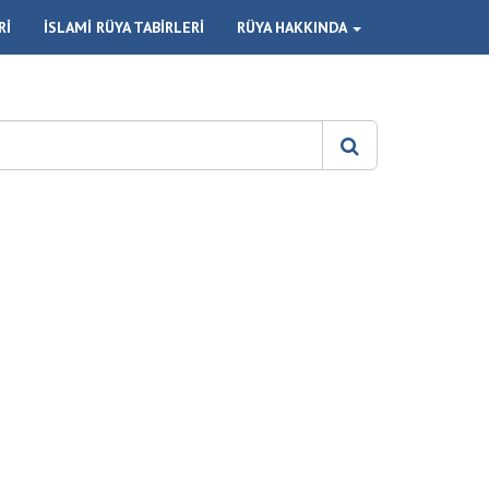
Rİ
İSLAMİ RÜYA TABİRLERİ
RÜYA HAKKINDA