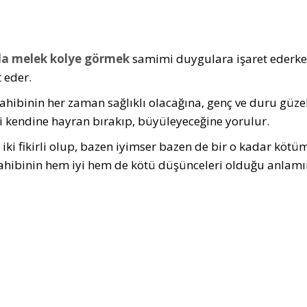
a melek kolye görmek
samimi duygulara işaret ederken
 eder.
ahibinin her zaman sağlıklı olacağına, genç ve duru güzel
i kendine hayran bırakıp, büyüleyeceğine yorulur.
n iki fikirli olup, bazen iyimser bazen de bir o kadar köt
ahibinin hem iyi hem de kötü düşünceleri olduğu anlamın