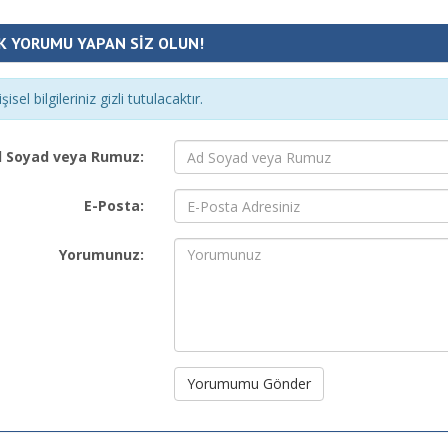
K YORUMU YAPAN SİZ OLUN!
şisel bilgileriniz gizli tutulacaktır.
 Soyad veya Rumuz:
E-Posta:
Yorumunuz:
Yorumumu Gönder