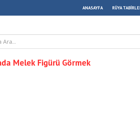
ANASAYFA
RÜYA TABİRLE
da Melek Figürü Görmek