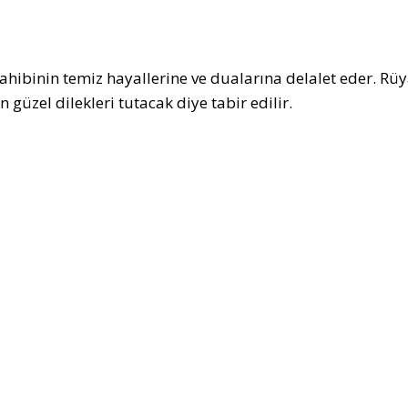
ahibinin temiz hayallerine ve dualarına delalet eder. Rüya
n güzel dilekleri tutacak diye tabir edilir.