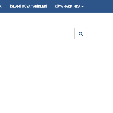
Rİ
İSLAMİ RÜYA TABİRLERİ
RÜYA HAKKINDA