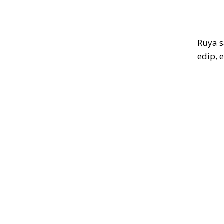
Rüya s
edip, e