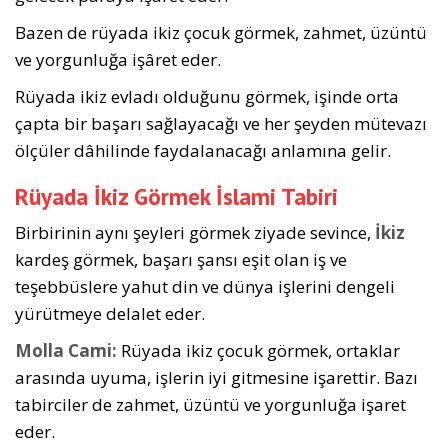
Bazen de rüyada ikiz çocuk görmek, zah­met, üzüntü
ve yorgunluğa işâret eder.
Rüyada ikiz evladı olduğunu görmek, işinde orta
çapta bir başarı sağlayacağı ve her şeyden mütevazı
ölçüler dâhilinde faydalanacağı anlamına gelir.
Rüyada İkiz Görmek İslami Tabiri
Birbirinin aynı şeyleri görmek ziyade sevince,
İkiz
kardeş görmek, başarı şansı eşit olan iş ve
teşebbüslere yahut din ve dünya işlerini dengeli
yürütmeye delalet eder.
Molla Cami:
Rüyada ikiz çocuk görmek, ortaklar
arasında uyuma, işlerin iyi gitmesine işarettir. Bazı
tabirciler de zahmet, üzüntü ve yorgunluğa işaret
eder.