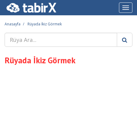
Toggl
navig
Anasayfa
Rüyada İkiz Görmek
Rüyada İkiz Görmek