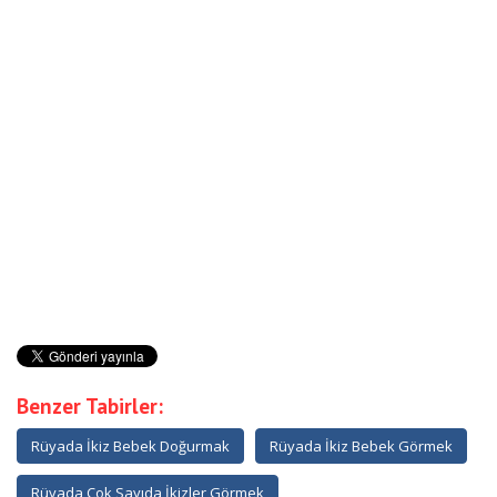
Benzer Tabirler:
Rüyada İkiz Bebek Doğurmak
Rüyada İkiz Bebek Görmek
Rüyada Çok Sayıda İkizler Görmek