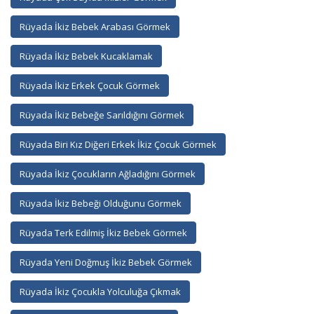
Rüyada İkiz Bebek Arabası Görmek
Rüyada İkiz Bebek Kucaklamak
Rüyada İkiz Erkek Çocuk Görmek
Rüyada İkiz Bebeğe Sarıldığını Görmek
Rüyada Biri Kız Diğeri Erkek İkiz Çocuk Görmek
Rüyada İkiz Çocukların Ağladığını Görmek
Rüyada İkiz Bebeği Olduğunu Görmek
Rüyada Terk Edilmiş İkiz Bebek Görmek
Rüyada Yeni Doğmuş İkiz Bebek Görmek
Rüyada İkiz Çocukla Yolculuğa Çıkmak