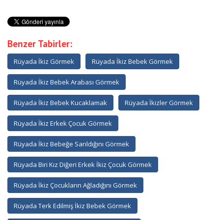
Benzer Tabirler:
Rüyada İkiz Görmek
Rüyada İkiz Bebek Görmek
Rüyada İkiz Bebek Arabası Görmek
Rüyada İkiz Bebek Kucaklamak
Rüyada İkizler Görmek
Rüyada İkiz Erkek Çocuk Görmek
Rüyada İkiz Bebeğe Sarıldığını Görmek
Rüyada Biri Kız Diğeri Erkek İkiz Çocuk Görmek
Rüyada İkiz Çocukların Ağladığını Görmek
Rüyada Terk Edilmiş İkiz Bebek Görmek