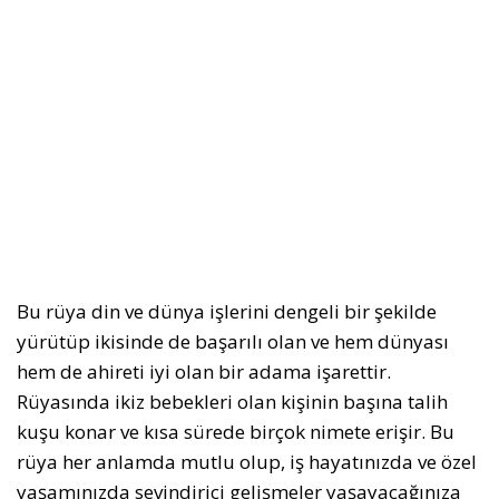
Bu rüya din ve dünya işlerini dengeli bir şekilde
yürütüp ikisinde de başarılı olan ve hem dünyası
hem de ahireti iyi olan bir adama işarettir.
Rüyasında ikiz bebekleri olan kişinin başına talih
kuşu konar ve kısa sürede birçok nimete erişir. Bu
rüya her anlamda mutlu olup, iş hayatınızda ve özel
yaşamınızda sevindirici gelişmeler yaşayacağınıza