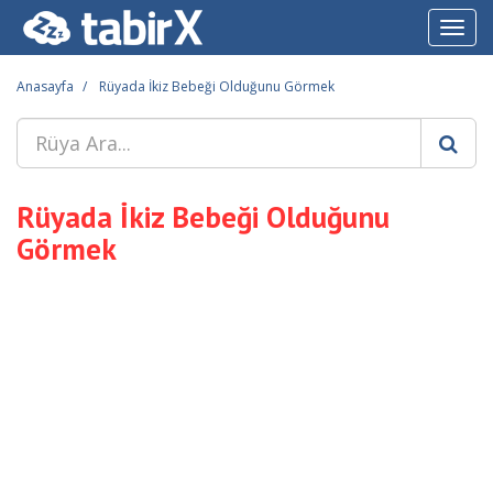
Toggl
navig
Anasayfa
Rüyada İkiz Bebeği Olduğunu Görmek
Rüyada İkiz Bebeği Olduğunu
Görmek