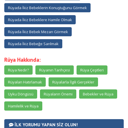
Rüyada İkiz Bebeklerin Konuştuğunu Görmek
Rüyada İkiz Bebeklere Hamile Olmak
Rüyada İkiz Bebek Mezarı Görmek
Rüyada İkiz Bebeğe Sarılmak
Rüya Hakkında:
Rüya Nedir?
Rüyanın Tarihçesi
Rüya Çeşitleri
Rüyaları Hatırlamak
Rüyalarla İlgili Gerçekler
Uyku Döngüsü
Rüyaların Önemi
Bebekler ve Rüya
Hamilelik ve Rüya
İLK YORUMU YAPAN SİZ OLUN!