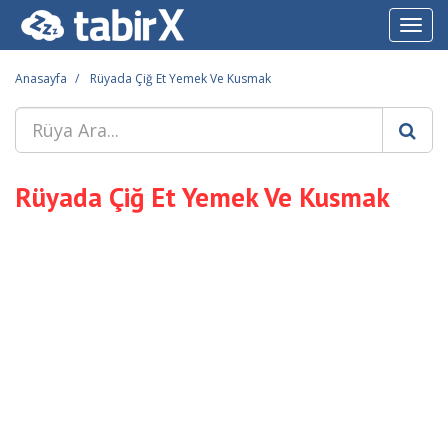
Toggl
navig
Anasayfa
Rüyada Çiğ Et Yemek Ve Kusmak
Rüyada Çiğ Et Yemek Ve Kusmak