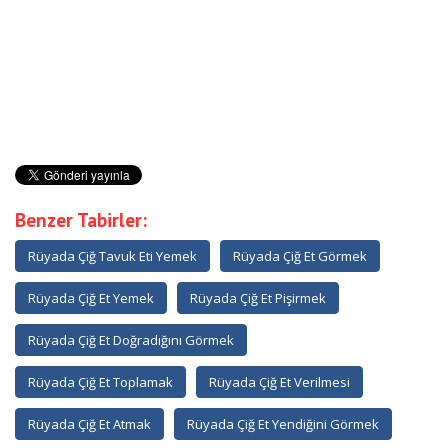
Benzer Tabirler:
Rüyada Çiğ Tavuk Eti Yemek
Rüyada Çiğ Et Görmek
Rüyada Çiğ Et Yemek
Rüyada Çiğ Et Pişirmek
Rüyada Çiğ Et Doğradığını Görmek
Rüyada Çiğ Et Toplamak
Rüyada Çiğ Et Verilmesi
Rüyada Çiğ Et Atmak
Rüyada Çiğ Et Yendiğini Görmek