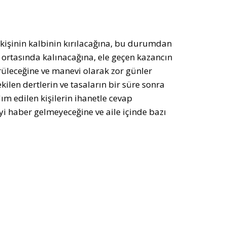
r kişinin kalbinin kırılacağına, bu durumdan
ortasında kalınacağına, ele geçen kazancın
rüleceğine ve manevi olarak zor günler
ilen dertlerin ve tasaların bir süre sonra
m edilen kişilerin ihanetle cevap
i haber gelmeyeceğine ve aile içinde bazı