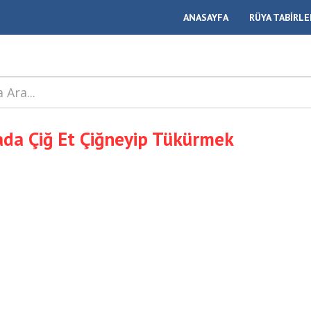
ANASAYFA
RÜYA TABİRLE
da Çiğ Et Çiğneyip Tükürmek