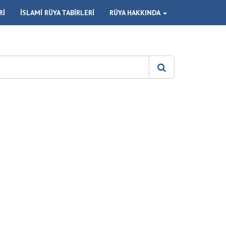
Rİ
İSLAMİ RÜYA TABİRLERİ
RÜYA HAKKINDA