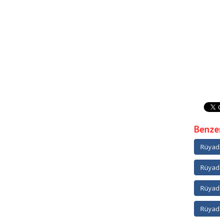
Benzer
Rüyada
Rüyada
Rüyada
Rüyada