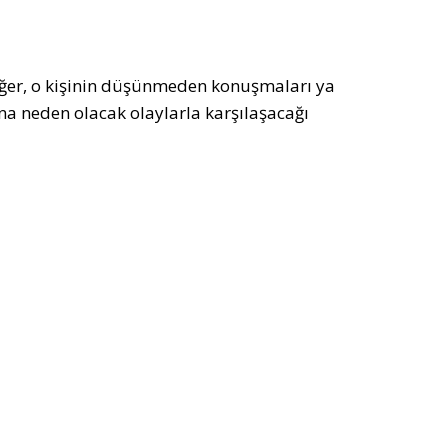
eğer, o kişinin düşünmeden konuşmaları ya
a neden olacak olaylarla karşılaşacağı