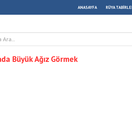
ANASAYFA
RÜYA TABİRLE
da Büyük Ağız Görmek