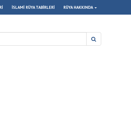
Rİ
İSLAMİ RÜYA TABİRLERİ
RÜYA HAKKINDA