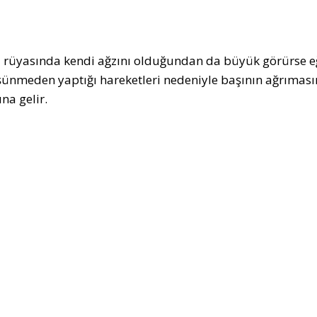
şi rüyasında kendi ağzını olduğundan da büyük görürse 
ünmeden yaptığı hareketleri nedeniyle başının ağrımasın
na gelir.