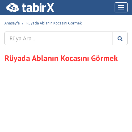
Toggl
navig
Anasayfa
Rüyada Ablanın Kocasını Görmek
Rüyada Ablanın Kocasını Görmek