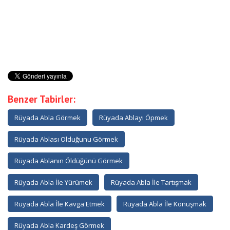
Benzer Tabirler:
Rüyada Abla Görmek
Rüyada Ablayı Öpmek
Rüyada Ablası Olduğunu Görmek
Rüyada Ablanın Öldüğünü Görmek
Rüyada Abla İle Yürümek
Rüyada Abla İle Tartışmak
Rüyada Abla İle Kavga Etmek
Rüyada Abla İle Konuşmak
Rüyada Abla Kardeş Görmek