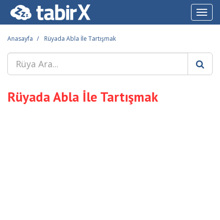
Toggl
navig
Anasayfa
Rüyada Abla İle Tartışmak
Rüyada Abla İle Tartışmak