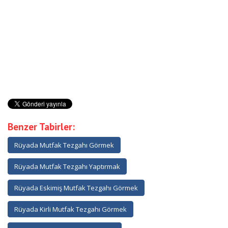
Benzer Tabirler:
Rüyada Mutfak Tezgahı Görmek
Rüyada Mutfak Tezgahı Yaptırmak
Rüyada Eskimiş Mutfak Tezgahı Görmek
Rüyada Kirli Mutfak Tezgahı Görmek