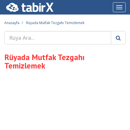
Toggl
navig
Anasayfa
Rüyada Mutfak Tezgahı Temizlemek
Rüyada Mutfak Tezgahı
Temizlemek