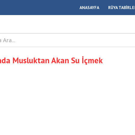
ANASAYFA
RÜYA TABİRLE
da Musluktan Akan Su İçmek