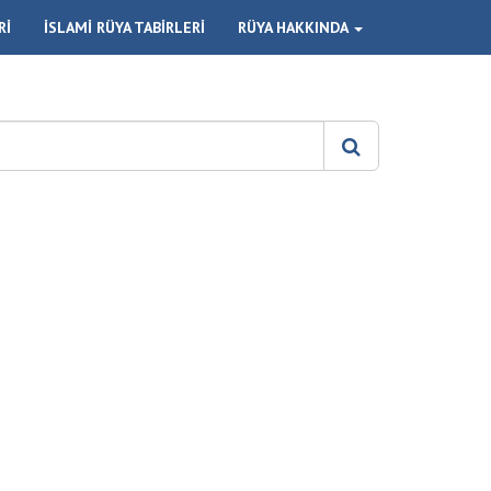
Rİ
İSLAMİ RÜYA TABİRLERİ
RÜYA HAKKINDA