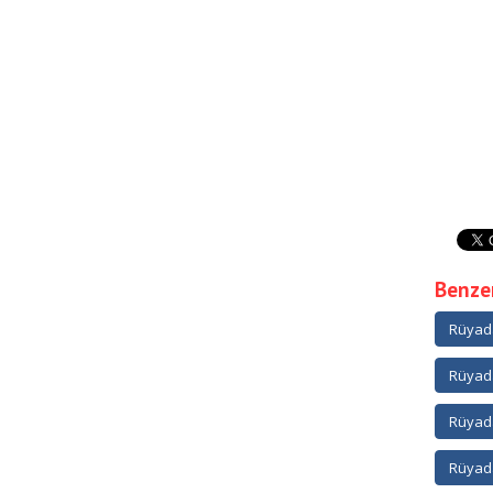
Benzer
Rüyad
Rüyad
Rüyad
Rüyad