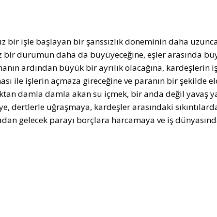
ız bir işle başlayan bir şanssızlık döneminin daha uzun
iz bir durumun daha da büyüyeceğine, eşler arasında bü
manın ardından büyük bir ayrılık olacağına, kardeşlerin 
ası ile işlerin açmaza gireceğine ve paranın bir şekilde e
tan damla damla akan su içmek, bir anda değil yavaş ya
e, dertlerle uğraşmaya, kardeşler arasındaki sıkıntılar
dan gelecek parayı borçlara harcamaya ve iş dünyasınd