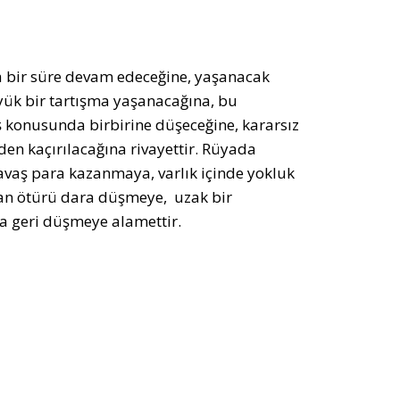
ca bir süre devam edeceğine, yaşanacak
yük bir tartışma yaşanacağına, bu
iş konusunda birbirine düşeceğine, kararsız
lden kaçırılacağına rivayettir. Rüyada
vaş para kazanmaya, varlık içinde yokluk
dan ötürü dara düşmeye, uzak bir
a geri düşmeye alamettir.