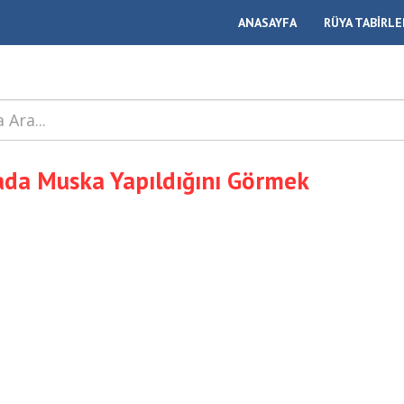
ANASAYFA
RÜYA TABİRLE
da Muska Yapıldığını Görmek