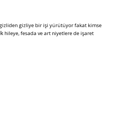
izliden gizliye bir işi yürütüyor fakat kimse
ek
hileye, fesada ve art niyetlere de işaret