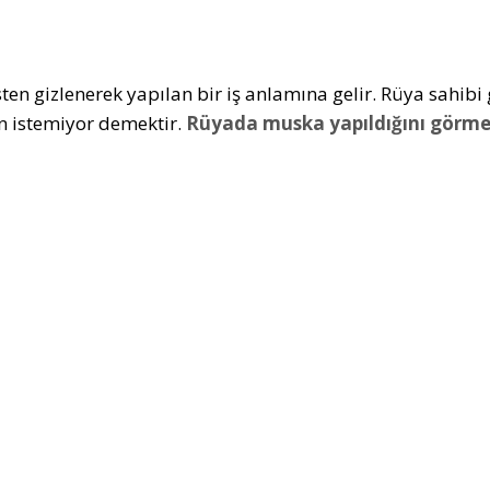
ten gizlenerek yapılan bir iş anlamına gelir. Rüya sahibi g
 istemiyor demektir.
Rüyada muska yapıldığını görm