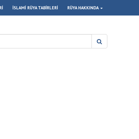
Rİ
İSLAMİ RÜYA TABİRLERİ
RÜYA HAKKINDA