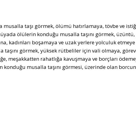
 musalla taşı görmek, ölümü hatırlamaya, tövbe ve istiğ
Rüyada ölülerin konduğu musalla taşını görmek, üzüntü, 
na, kadınları boşamaya ve uzak yerlere yolculuk etmeye 
a taşını görmek, yüksek rütbeliler için vali olmaya, gör
iğe, meşakkatten rahatlığa kavuşmaya ve borçları ödemey
in konduğu musalla taşını görmesi, üzerinde olan borcun 