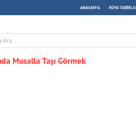
ANASAYFA
RÜYA TABİRLE
da Musalla Taşı Görmek