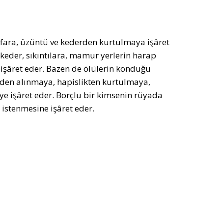
fara, üzüntü ve kederden kurtulmaya işâret
keder, sıkıntılara, mamur yerlerin harap
işâret eder. Bazen de ölülerin konduğu
evden alınmaya, hapislikten kurtulmaya,
e işâret eder. Borçlu bir kimsenin rüyada
istenmesine işâret eder.