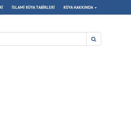
Rİ
İSLAMİ RÜYA TABİRLERİ
RÜYA HAKKINDA