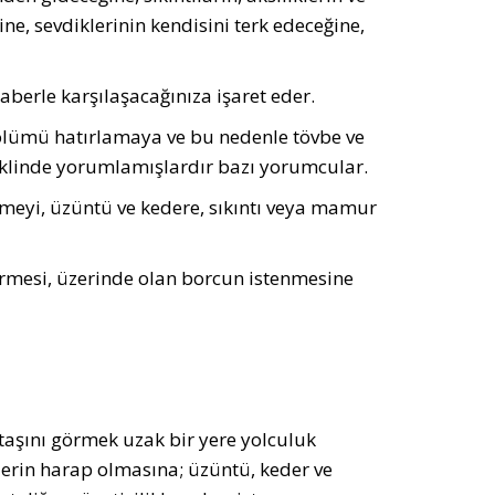
ne, sevdiklerinin kendisini terk edeceğine,
aberle karşılaşacağınıza işaret eder.
ölümü hatırlamaya ve bu nedenle tövbe ve
eklinde yorumlamışlardır bazı yorumcular.
rmeyi, üzüntü ve kedere, sıkıntı veya mamur
rmesi, üzerinde olan borcun istenmesine
taşını görmek uzak bir yere yolculuk
rin harap olmasına; üzüntü, keder ve