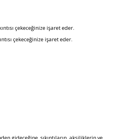
kıntısı çekeceğinize işaret eder.
ntısı çekeceğinize işaret eder.
en gideceğine, sıkıntıların, aksiliklerin ve