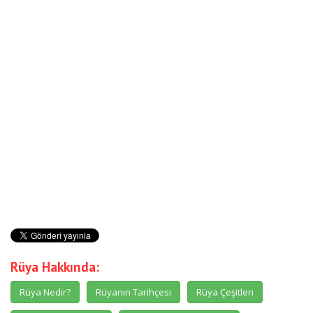
Rüya Hakkında:
Rüya Nedir?
Rüyanın Tarihçesi
Rüya Çeşitleri