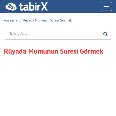
Toggl
navig
Anasayfa
Rüyada Mumunun Suresi Görmek
Rüyada Mumunun Suresi Görmek