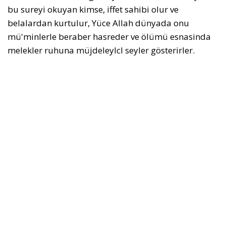
bu sureyi okuyan kimse, iffet sahibi olur ve
belalardan kurtulur, Yüce Allah dünyada onu
mü'minlerle beraber hasreder ve ölümü esnasinda
melekler ruhuna müjdeleylcl seyler gösterirler.