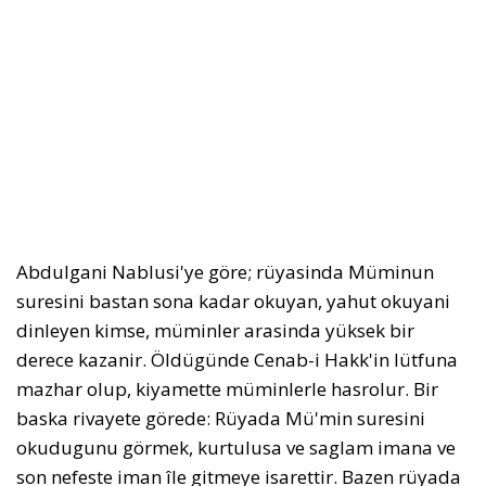
Abdulgani Nablusi'ye göre; rüyasinda Müminun
suresini bastan sona kadar okuyan, yahut okuyani
dinleyen kimse, müminler arasinda yüksek bir
derece kazanir. Öldügünde Cenab-i Hakk'in lütfuna
mazhar olup, kiyamette müminlerle hasrolur. Bir
baska rivayete görede: Rüyada Mü'min suresini
okudugunu görmek, kurtulusa ve saglam imana ve
son nefeste iman île gitmeye isarettir. Bazen rüyada