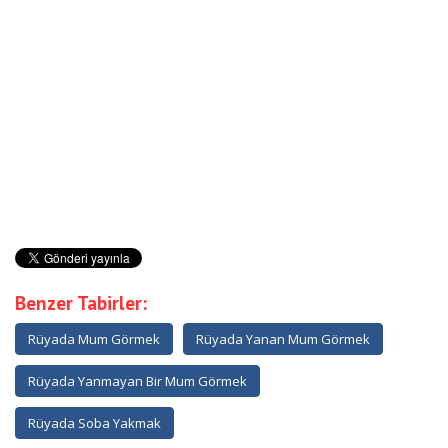
Benzer Tabirler:
Rüyada Mum Görmek
Rüyada Yanan Mum Görmek
Rüyada Yanmayan Bir Mum Görmek
Rüyada Soba Yakmak