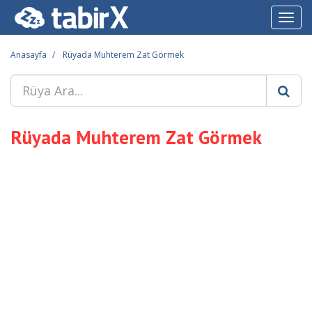
Toggl
navig
Anasayfa
Rüyada Muhterem Zat Görmek
Rüyada Muhterem Zat Görmek