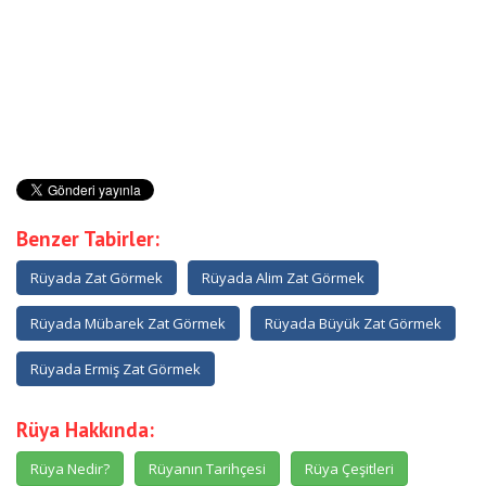
Benzer Tabirler:
Rüyada Zat Görmek
Rüyada Alim Zat Görmek
Rüyada Mübarek Zat Görmek
Rüyada Büyük Zat Görmek
Rüyada Ermiş Zat Görmek
Rüya Hakkında:
Rüya Nedir?
Rüyanın Tarihçesi
Rüya Çeşitleri