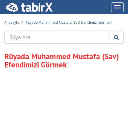
Toggl
navig
Anasayfa
Rüyada Muhammed Mustafa (Sav) Efendimizi Görmek
Rüyada Muhammed Mustafa (Sav)
Efendimizi Görmek