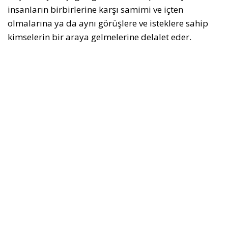
insanların birbirlerine karşı samimi ve içten
olmalarına ya da aynı görüşlere ve isteklere sahip
kimselerin bir araya gelmelerine delalet eder.