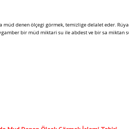
 müd denen ölçegi görmek, temizlige delalet eder. Rüya
ygamber bir müd miktari su ile abdest ve bir sa miktan su