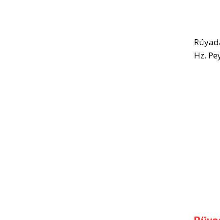
Rüyada
Hz. Pe