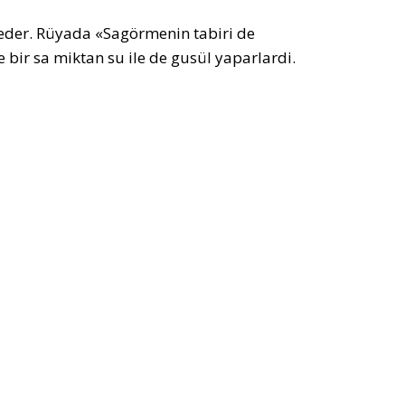
eder. Rüyada «Sagörmenin tabiri de
 bir sa miktan su ile de gusül yaparlardi.