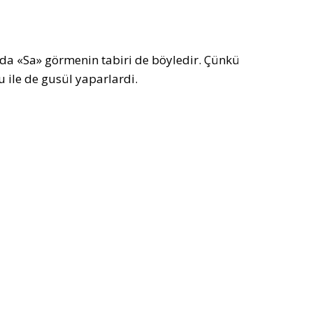
da «Sa» görmenin tabiri de böyledir. Çünkü
 ile de gusül yaparlardi.