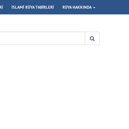
Rİ
İSLAMİ RÜYA TABİRLERİ
RÜYA HAKKINDA