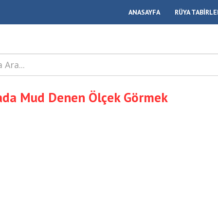
ANASAYFA
RÜYA TABİRLE
ada Mud Denen Ölçek Görmek