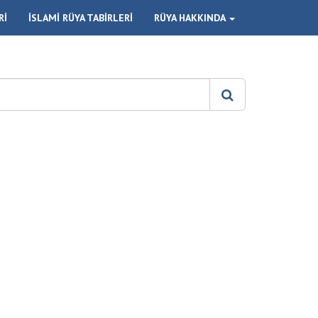
Rİ
İSLAMİ RÜYA TABİRLERİ
RÜYA HAKKINDA