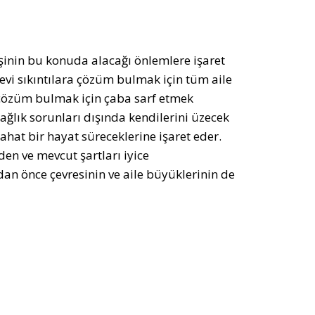
işinin bu konuda alacağı önlemlere işaret
vi sıkıntılara çözüm bulmak için tüm aile
r çözüm bulmak için çaba sarf etmek
ağlık sorunları dışında kendilerini üzecek
hat bir hayat süreceklerine işaret eder.
 ve mevcut şartları iyice
an önce çevresinin ve aile büyüklerinin de