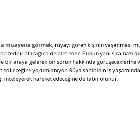
a muayene görmek
, rüyayı gören kişinin yaşanması mu
a tedbir alacağına delalet eder. Bunun yanı sıra bazı 
 ile bir araya gelerek bir sorun hakkında görüşeceklerine
t edileceğine yorumlanıyor. Rüya sahibinin iş yaşamında
ığı inceleyerek hareket edeceğine de tabir olunur.