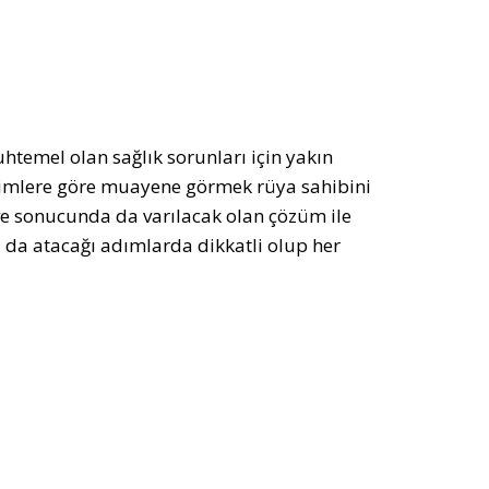
htemel olan sağlık sorunları için yakın
âlimlere göre muayene görmek rüya sahibini
 ve sonucunda da varılacak olan çözüm ile
 da atacağı adımlarda dikkatli olup her