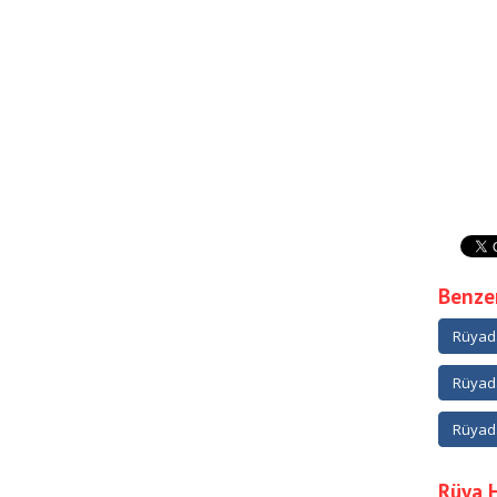
Benzer
Rüyad
Rüyad
Rüyad
Rüya 