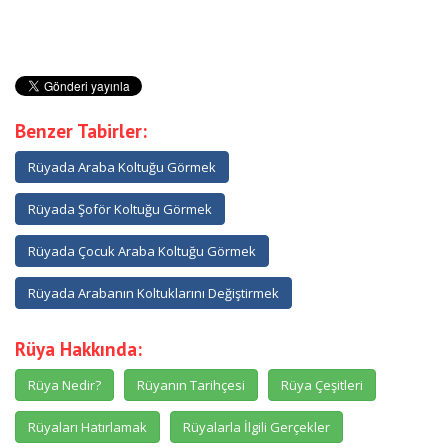
Benzer Tabirler:
Rüyada Araba Koltuğu Görmek
Rüyada Şoför Koltuğu Görmek
Rüyada Çocuk Araba Koltuğu Görmek
Rüyada Arabanın Koltuklarını Değiştirmek
Rüya Hakkında:
Rüya Nedir?
Rüyanın Tarihçesi
Rüya Çeşitleri
Rüyaları Hatırlamak
Rüyalarla İlgili Gerçekler