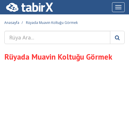
Toggl
navig
Anasayfa
Rüyada Muavin Koltuğu Görmek
Rüyada Muavin Koltuğu Görmek