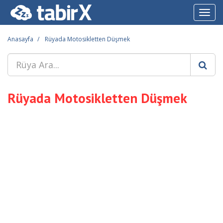
Toggl
navig
Anasayfa
Rüyada Motosikletten Düşmek
Rüyada Motosikletten Düşmek