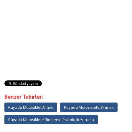
Benzer Tabirler:
Rüyada Motosiklet Almak
Rüyada Motosiklete Binmek
Rüyada Motosiklete Binmenin Psikolojik Yorumu