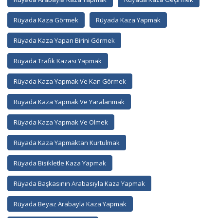
Rüyada Kaza Görmek
Rüyada Kaza Yapmak
Rüyada Kaza Yapan Birini Görmek
Rüyada Trafik Kazası Yapmak
Rüyada Kaza Yapmak Ve Kan Görmek
Rüyada Kaza Yapmak Ve Yaralanmak
Rüyada Kaza Yapmak Ve Ölmek
Rüyada Kaza Yapmaktan Kurtulmak
Rüyada Bisikletle Kaza Yapmak
Rüyada Başkasının Arabasıyla Kaza Yapmak
Rüyada Beyaz Arabayla Kaza Yapmak