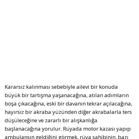
Kararsız kalınması sebebiyle ailevi bir konuda
büyük bir tartışma yaşanacağına, atılan adımların
boşa çıkacağına, eski bir davanın tekrar açılacağına,
hayırsız bir akraba yüzünden diğer akrabalarla ters
düşüleceğine ve zararlı bir alışkanlığa
başlanacağına yorulur. Rüyada motor kazası yapıp
ambulansın geldiğini görmek, rüya sahibinin, bazı