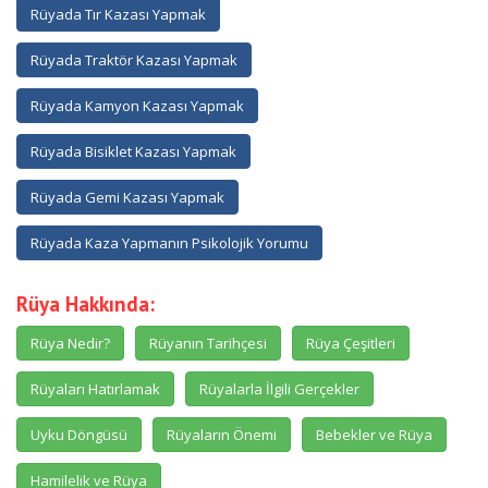
Rüyada Tır Kazası Yapmak
Rüyada Traktör Kazası Yapmak
Rüyada Kamyon Kazası Yapmak
Rüyada Bisiklet Kazası Yapmak
Rüyada Gemi Kazası Yapmak
Rüyada Kaza Yapmanın Psikolojik Yorumu
Rüya Hakkında:
Rüya Nedir?
Rüyanın Tarihçesi
Rüya Çeşitleri
Rüyaları Hatırlamak
Rüyalarla İlgili Gerçekler
Uyku Döngüsü
Rüyaların Önemi
Bebekler ve Rüya
Hamilelik ve Rüya