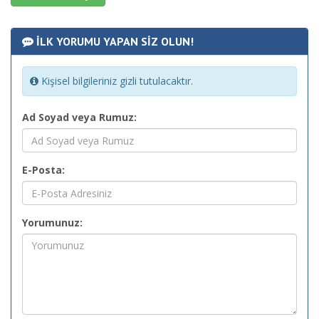
İLK YORUMU YAPAN SİZ OLUN!
Kişisel bilgileriniz gizli tutulacaktır.
Ad Soyad veya Rumuz:
E-Posta:
Yorumunuz: