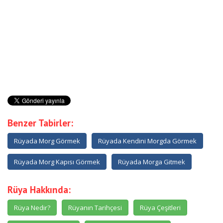
Benzer Tabirler:
Rüyada Morg Görmek
Rüyada Kendini Morgda Görmek
Rüyada Morg Kapısı Görmek
Rüyada Morga Gitmek
Rüya Hakkında:
Rüya Nedir?
Rüyanın Tarihçesi
Rüya Çeşitleri