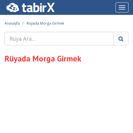
Toggl
navig
Anasayfa
Rüyada Morga Girmek
Rüyada Morga Girmek