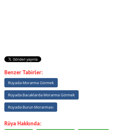
Benzer Tabirler:
Rüyada Morarma Görmek
Rüyada Bacaklarda Morarma Görmek
Rüyada Burun Morarması
Rüya Hakkında: