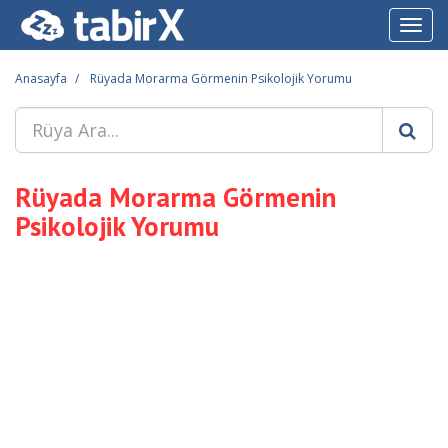
Toggl
navig
Anasayfa
Rüyada Morarma Görmenin Psikolojik Yorumu
Rüyada Morarma Görmenin
Psikolojik Yorumu