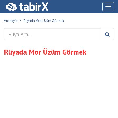
Toggl
navig
Anasayfa
Rüyada Mor Üzüm Görmek
Rüyada Mor Üzüm Görmek