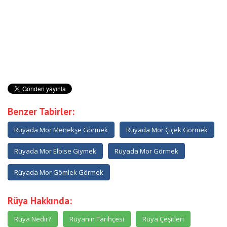
Benzer Tabirler:
Rüyada Mor Menekşe Görmek
Rüyada Mor Çiçek Görmek
Rüyada Mor Elbise Giymek
Rüyada Mor Görmek
Rüyada Mor Gömlek Görmek
Rüya Hakkında:
Rüya Nedir?
Rüyanın Tarihçesi
Rüya Çeşitleri