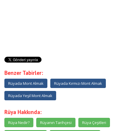
Benzer Tabirler:
Rüyada Mont Almak
Rüyada Kırmızı Mont Almak
Rüyada Yeşil Mont Almak
Rüya Hakkında:
Rüya Nedir?
Rüyanın Tarihçesi
Rüya Çeşitleri