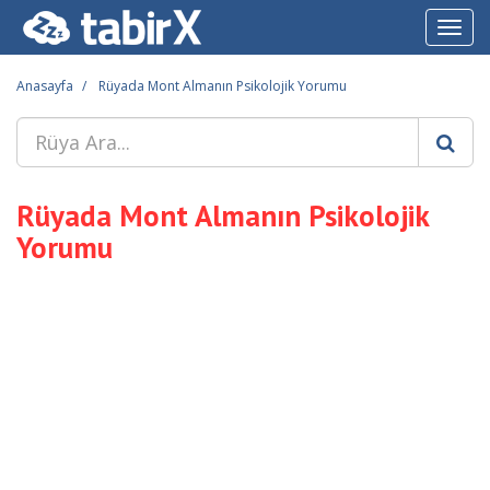
Toggl
navig
Anasayfa
Rüyada Mont Almanın Psikolojik Yorumu
Rüyada Mont Almanın Psikolojik
Yorumu