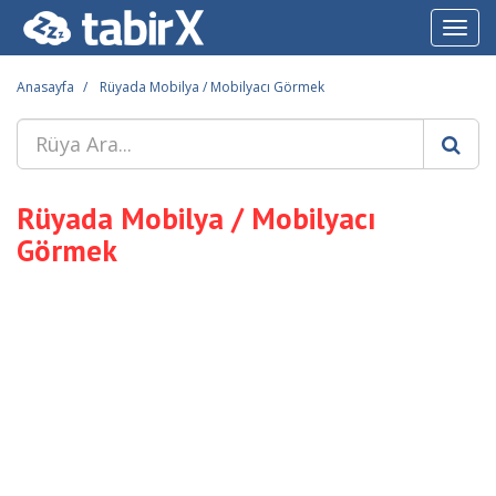
Toggl
navig
Anasayfa
Rüyada Mobilya / Mobilyacı Görmek
Rüyada Mobilya / Mobilyacı
Görmek