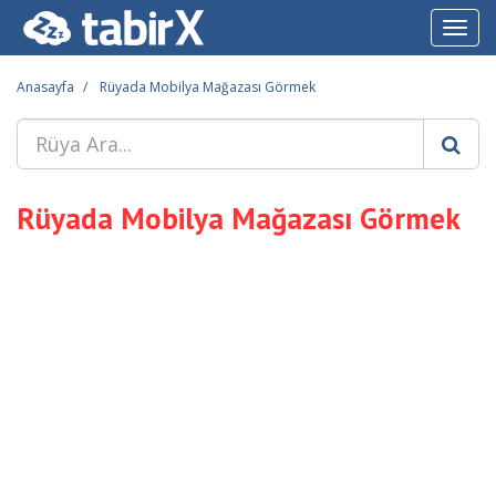
Toggl
navig
Anasayfa
Rüyada Mobilya Mağazası Görmek
Rüyada Mobilya Mağazası Görmek