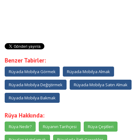
Benzer Tabirler:
Rüyada Mobilya Görmek
Rüyada Mobilya Almak
Rüyada Mobilya Değiştirmek
Rüyada Mobilya Satın Almak
Rüyada Mobilya Bakmak
Rüya Hakkında:
Rüya Nedir?
Rüyanın Tarihçesi
Rüya Çeşitleri
Rüyaları Hatırlamak
Rüyalarla İlgili Gerçekler