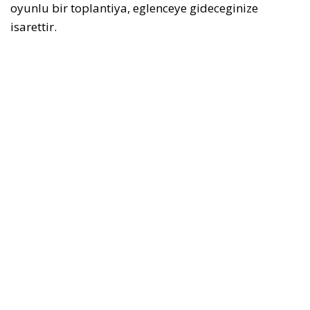
oyunlu bir toplantiya, eglenceye gideceginize
isarettir.