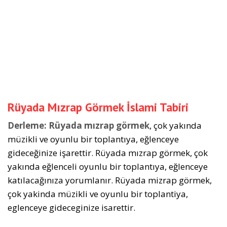
Rüyada Mızrap Görmek İslami Tabiri
Derleme:
Rüyada mızrap görmek
, çok yakında
müzikli ve oyunlu bir toplantıya, eğlenceye
gideceğinize işarettir. Rüyada mızrap görmek, çok
yakında eğlenceli oyunlu bir toplantıya, eğlenceye
katılacağınıza yorumlanır. Rüyada mizrap görmek,
çok yakinda müzikli ve oyunlu bir toplantiya,
eglenceye gideceginize isarettir.