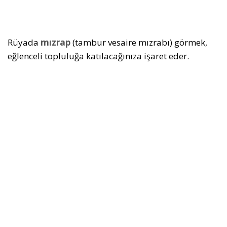
Rüyada
mızrap
(tambur vesaire mızrabı) görmek,
eğlenceli topluluğa katılacağınıza işaret eder.