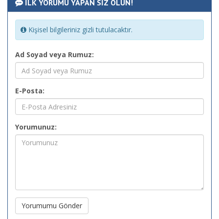
İLK YORUMU YAPAN SİZ OLUN!
Kişisel bilgileriniz gizli tutulacaktır.
Ad Soyad veya Rumuz:
E-Posta:
Yorumunuz:
Yorumumu Gönder