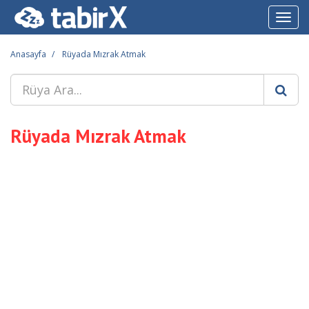
Toggl
navig
Anasayfa
Rüyada Mızrak Atmak
Rüyada Mızrak Atmak