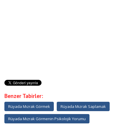
Benzer Tabirler:
Rüyada Mızrak Görmek
Rüyada Mızrak Saplamak
Rüyada Mızrak Görmenin Psikolojik Yorumu