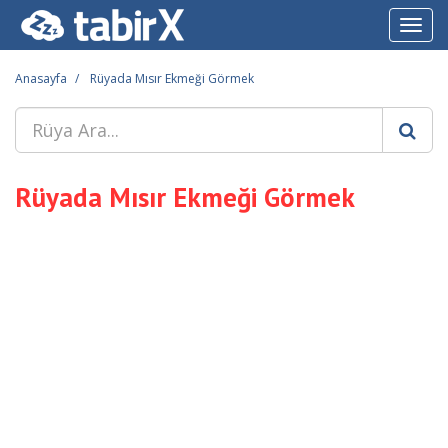
Toggl
navig
Anasayfa
Rüyada Mısır Ekmeği Görmek
Rüyada Mısır Ekmeği Görmek