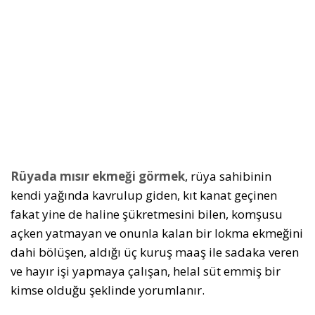
Rüyada mısır ekmeği görmek
, rüya sahibinin
kendi yağında kavrulup giden, kıt kanat geçinen
fakat yine de haline şükretmesini bilen, komşusu
açken yatmayan ve onunla kalan bir lokma ekmeğini
dahi bölüşen, aldığı üç kuruş maaş ile sadaka veren
ve hayır işi yapmaya çalışan, helal süt emmiş bir
kimse olduğu şeklinde yorumlanır.