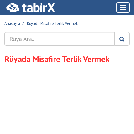
Toggl
navig
Anasayfa
Rüyada Misafire Terlik Vermek
Rüyada Misafire Terlik Vermek