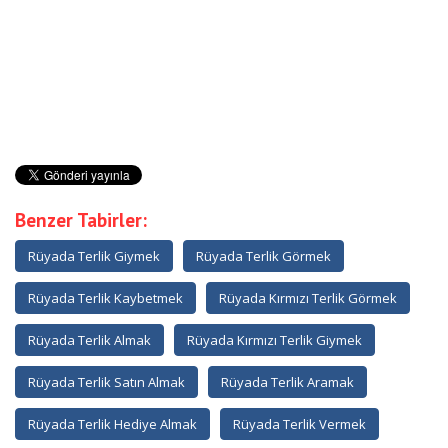
Benzer Tabirler:
Rüyada Terlik Giymek
Rüyada Terlik Görmek
Rüyada Terlik Kaybetmek
Rüyada Kırmızı Terlik Görmek
Rüyada Terlik Almak
Rüyada Kırmızı Terlik Giymek
Rüyada Terlik Satın Almak
Rüyada Terlik Aramak
Rüyada Terlik Hediye Almak
Rüyada Terlik Vermek