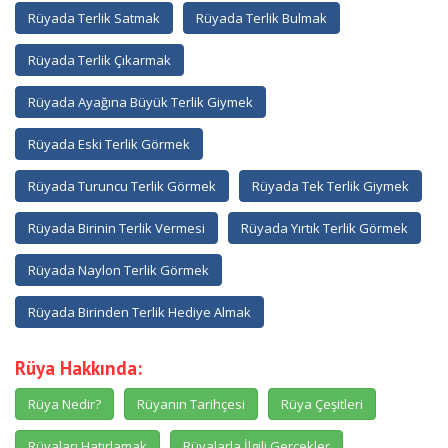
Rüyada Terlik Satmak
Rüyada Terlik Bulmak
Rüyada Terlik Çıkarmak
Rüyada Ayağına Büyük Terlik Giymek
Rüyada Eski Terlik Görmek
Rüyada Turuncu Terlik Görmek
Rüyada Tek Terlik Giymek
Rüyada Birinin Terlik Vermesi
Rüyada Yırtık Terlik Görmek
Rüyada Naylon Terlik Görmek
Rüyada Birinden Terlik Hediye Almak
Rüya Hakkında:
Rüya Nedir?
Rüyanın Tarihçesi
Rüya Çeşitleri
Rüyaları Hatırlamak
Rüyalarla İlgili Gerçekler