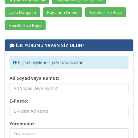
Uyku Döngüsü
Rüyaların Önemi
Bebekler ve Rüya
Hamilelik ve Rüya
İLK YORUMU YAPAN SİZ OLUN!
Kişisel bilgileriniz gizli tutulacaktır.
Ad Soyad veya Rumuz:
E-Posta:
Yorumunuz: