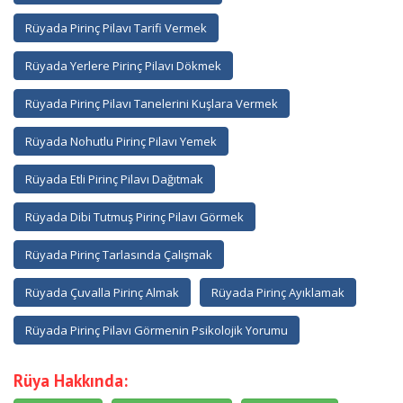
Rüyada Pirinç Pilavı Tarifi Vermek
Rüyada Yerlere Pirinç Pilavı Dökmek
Rüyada Pirinç Pilavı Tanelerini Kuşlara Vermek
Rüyada Nohutlu Pirinç Pilavı Yemek
Rüyada Etli Pirinç Pilavı Dağıtmak
Rüyada Dibi Tutmuş Pirinç Pilavı Görmek
Rüyada Pirinç Tarlasında Çalışmak
Rüyada Çuvalla Pirinç Almak
Rüyada Pirinç Ayıklamak
Rüyada Pirinç Pilavı Görmenin Psikolojik Yorumu
Rüya Hakkında: