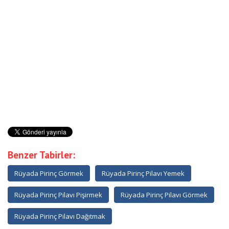
Benzer Tabirler:
Rüyada Pirinç Görmek
Rüyada Pirinç Pilavı Yemek
Rüyada Pirinç Pilavı Pişirmek
Rüyada Pirinç Pilavı Görmek
Rüyada Pirinç Pilavı Dağıtmak