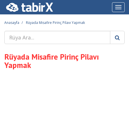
Toggl
navig
Anasayfa
Rüyada Misafire Pirinç Pilavı Yapmak
Rüyada Misafire Pirinç Pilavı
Yapmak