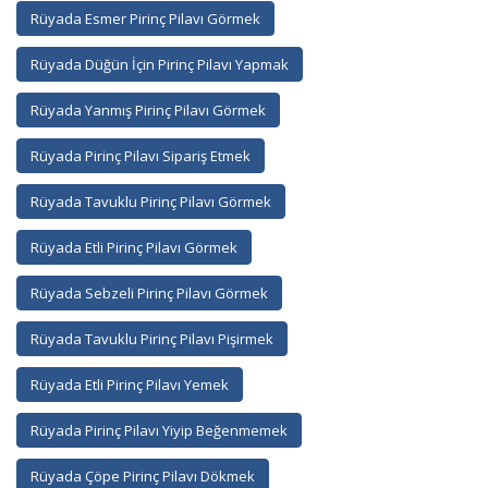
Rüyada Esmer Pirinç Pilavı Görmek
Rüyada Düğün İçin Pirinç Pilavı Yapmak
Rüyada Yanmış Pirinç Pilavı Görmek
Rüyada Pirinç Pilavı Sipariş Etmek
Rüyada Tavuklu Pirinç Pilavı Görmek
Rüyada Etli Pirinç Pilavı Görmek
Rüyada Sebzeli Pirinç Pilavı Görmek
Rüyada Tavuklu Pirinç Pilavı Pişirmek
Rüyada Etli Pirinç Pilavı Yemek
Rüyada Pirinç Pilavı Yiyip Beğenmemek
Rüyada Çöpe Pirinç Pilavı Dökmek