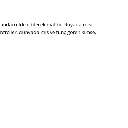
 indan elde edilecek maldir. Rüyada misi
btrciler, dünyada mis ve tunç gören kimse,