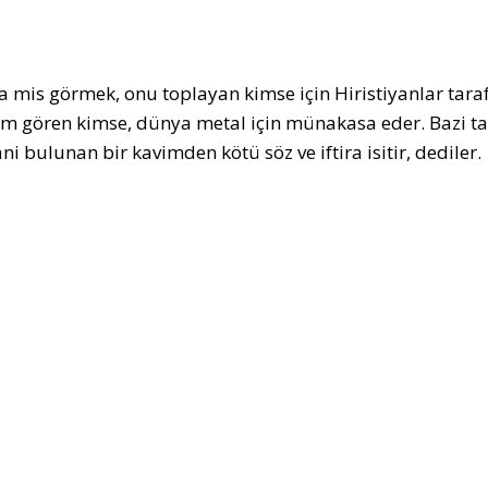
 mis görmek, onu toplayan kimse için Hiristiyanlar taraf
gim gören kimse, dünya metal için münakasa eder. Bazi ta
i bulunan bir kavimden kötü söz ve iftira isitir, dediler.