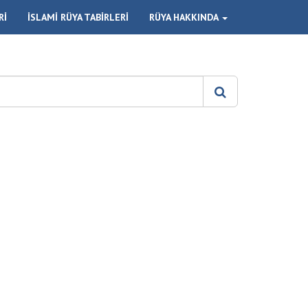
Rİ
İSLAMİ RÜYA TABİRLERİ
RÜYA HAKKINDA