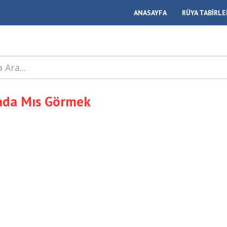
ANASAYFA
RÜYA TABİRLE
ada Mıs Görmek