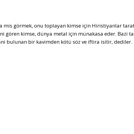
 mis görmek, onu toplayan kimse için Hiristiyanlar tara
gini gören kimse, dünya metal için münakasa eder. Bazi ta
i bulunan bir kavimden kötü söz ve iftira isitir, dediler.