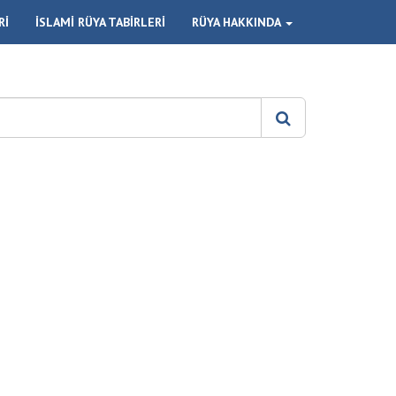
Rİ
İSLAMİ RÜYA TABİRLERİ
RÜYA HAKKINDA