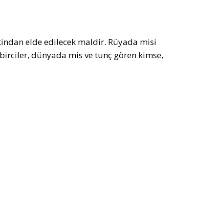
tindan elde edilecek maldir. Rüyada misi
birciler, dünyada mis ve tunç gören kimse,